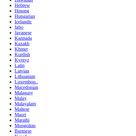
Hebrew
Hmong
Hungarian
Icelandic
Igbo
Javanese
Kannada
Kazakh
Khmer
Kurdish
Kyrgyz
Latin
Latvian
Lithuanian
Luxembou..
Macedonian
Malagasy
Malay
Malayalam
Maltese
Maori
Marathi
Mongolian
Burmese