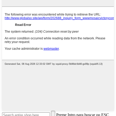
Preme Intro para buscar ou ESC