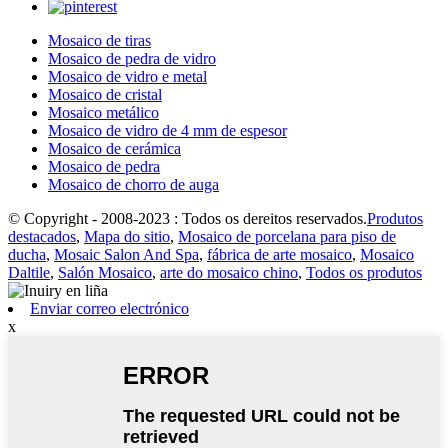
Mosaico de tiras
Mosaico de pedra de vidro
Mosaico de vidro e metal
Mosaico de cristal
Mosaico metálico
Mosaico de vidro de 4 mm de espesor
Mosaico de cerámica
Mosaico de pedra
Mosaico de chorro de auga
© Copyright - 2008-2023 : Todos os dereitos reservados.
Produtos
destacados
,
Mapa do sitio
,
Mosaico de porcelana para piso de
ducha
,
Mosaic Salon And Spa
,
fábrica de arte mosaico
,
Mosaico
Daltile
,
Salón Mosaico
,
arte do mosaico chino
,
Todos os produtos
Enviar correo electrónico
x