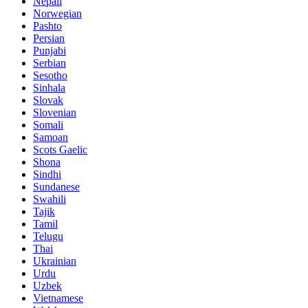
Nepali
Norwegian
Pashto
Persian
Punjabi
Serbian
Sesotho
Sinhala
Slovak
Slovenian
Somali
Samoan
Scots Gaelic
Shona
Sindhi
Sundanese
Swahili
Tajik
Tamil
Telugu
Thai
Ukrainian
Urdu
Uzbek
Vietnamese