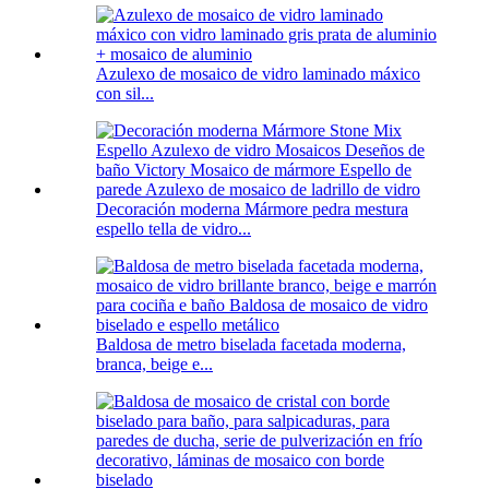
Azulexo de mosaico de vidro laminado máxico
con sil...
Decoración moderna Mármore pedra mestura
espello tella de vidro...
Baldosa de metro biselada facetada moderna,
branca, beige e...