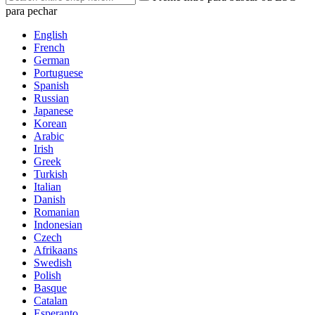
para pechar
English
French
German
Portuguese
Spanish
Russian
Japanese
Korean
Arabic
Irish
Greek
Turkish
Italian
Danish
Romanian
Indonesian
Czech
Afrikaans
Swedish
Polish
Basque
Catalan
Esperanto