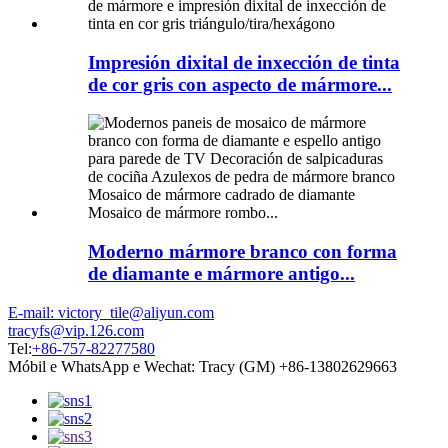
Impresión dixital de inxección de tinta
de cor gris con aspecto de mármore...
Moderno mármore branco con forma
de diamante e mármore antigo...
E-mail: victory_tile@aliyun.com
tracyfs@vip.126.com
Tel:
+86-757-82277580
Móbil e WhatsApp e Wechat: Tracy (GM) +86-13802629663