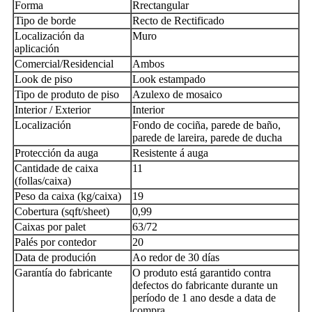
Forma
R
rectangular
Tipo de borde
Recto de Rectificado
Localización da
Muro
aplicación
Comercial/Residencial
Ambos
Look de piso
Look estampado
Tipo de produto de piso
Azulexo de mosaico
Interior / Exterior
Interior
Localización
Fondo de cociña, parede de baño,
parede de lareira, parede de ducha
Protección da auga
Resistente á auga
Cantidade de caixa
11
(follas/caixa)
Peso da caixa (kg/caixa)
19
Cobertura (sqft/sheet)
0,99
Caixas por palet
63/72
Palés por contedor
20
Data de produción
Ao redor de 30 días
Garantía do fabricante
O produto está garantido contra
defectos do fabricante durante un
período de 1 ano desde a data de
compra